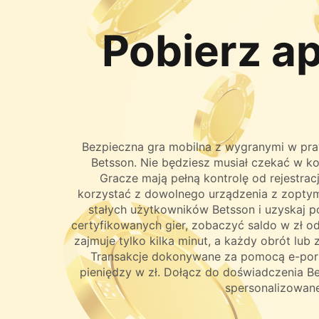
Pobierz ap
Bezpieczna gra mobilna z wygranymi w praw
Betsson. Nie będziesz musiał czekać w ko
Gracze mają pełną kontrolę od rejestrac
korzystać z dowolnego urządzenia z zoptym
stałych użytkowników Betsson i uzyskaj 
certyfikowanych gier, zobaczyć saldo w zł o
zajmuje tylko kilka minut, a każdy obrót lub 
Transakcje dokonywane za pomocą e-portfe
pieniędzy w zł. Dołącz do doświadczenia B
spersonalizowane