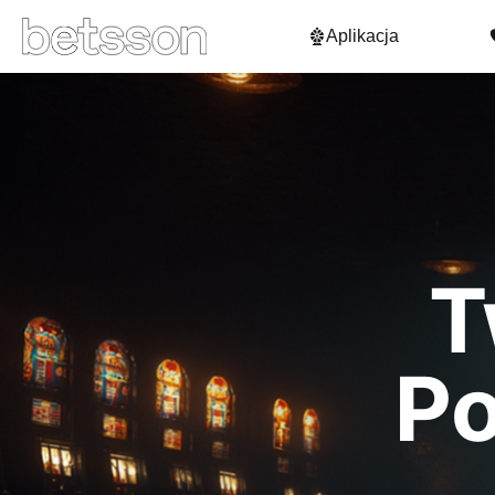
Aplikacja
T
Po