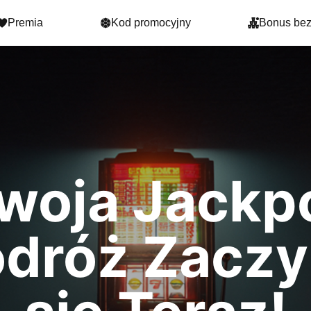
Premia
Kod promocyjny
Bonus bez
woja Jackp
dróż Zacz