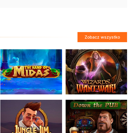
Zobacz wszystko