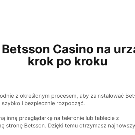
ę Betsson Casino na ur
krok po kroku
odnie z określonym procesem, aby zainstalować Bet
 szybko i bezpiecznie rozpocząć.
 inną przeglądarkę na telefonie lub tablecie z
lną stronę Betsson. Dzięki temu otrzymasz najnowsz