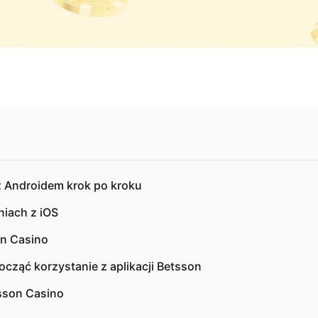
z Androidem krok po kroku
niach z iOS
on Casino
począć korzystanie z aplikacji Betsson
tsson Casino