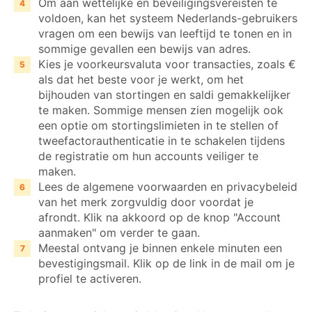
Om aan wettelijke en beveiligingsvereisten te
voldoen, kan het systeem Nederlands-gebruikers
vragen om een bewijs van leeftijd te tonen en in
sommige gevallen een bewijs van adres.
Kies je voorkeursvaluta voor transacties, zoals €
als dat het beste voor je werkt, om het
bijhouden van stortingen en saldi gemakkelijker
te maken. Sommige mensen zien mogelijk ook
een optie om stortingslimieten in te stellen of
tweefactorauthenticatie in te schakelen tijdens
de registratie om hun accounts veiliger te
maken.
Lees de algemene voorwaarden en privacybeleid
van het merk zorgvuldig door voordat je
afrondt. Klik na akkoord op de knop "Account
aanmaken" om verder te gaan.
Meestal ontvang je binnen enkele minuten een
bevestigingsmail. Klik op de link in de mail om je
profiel te activeren.