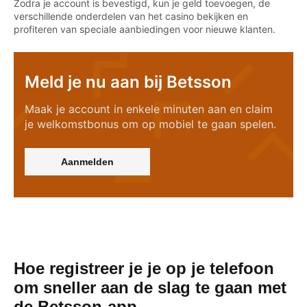
Zodra je account is bevestigd, kun je geld toevoegen, de
verschillende onderdelen van het casino bekijken en
profiteren van speciale aanbiedingen voor nieuwe klanten.
Meld je nu aan bij Betsson
Maak je account in enkele minuten aan en claim
je welkomstbonus om op mobiel te gaan spelen.
Aanmelden
Hoe registreer je je op je telefoon
om sneller aan de slag te gaan met
de Betsson-app