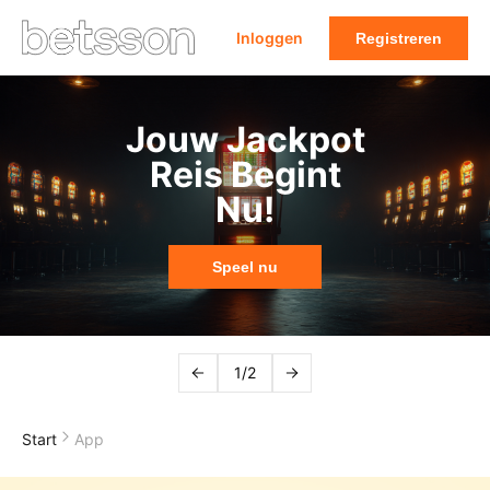
Inloggen
Registreren
Jouw Jackpot
Reis Begint
Nu!
Speel nu
1/2
Start
App