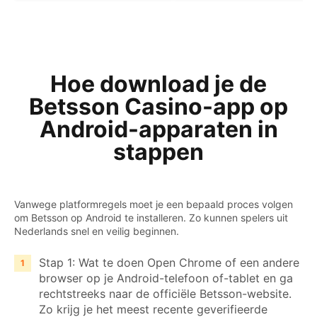
Hoe download je de
Betsson Casino-app op
Android-apparaten in
stappen
Vanwege platformregels moet je een bepaald proces volgen
om Betsson op Android te installeren. Zo kunnen spelers uit
Nederlands snel en veilig beginnen.
Stap 1: Wat te doen Open Chrome of een andere
browser op je Android-telefoon of-tablet en ga
rechtstreeks naar de officiële Betsson-website.
Zo krijg je het meest recente geverifieerde