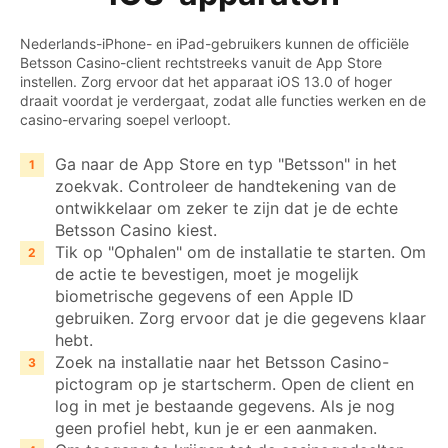
Nederlands-iPhone- en iPad-gebruikers kunnen de officiële
Betsson Casino-client rechtstreeks vanuit de App Store
instellen. Zorg ervoor dat het apparaat iOS 13.0 of hoger
draait voordat je verdergaat, zodat alle functies werken en de
casino-ervaring soepel verloopt.
Ga naar de App Store en typ "Betsson" in het
zoekvak. Controleer de handtekening van de
ontwikkelaar om zeker te zijn dat je de echte
Betsson Casino kiest.
Tik op "Ophalen" om de installatie te starten. Om
de actie te bevestigen, moet je mogelijk
biometrische gegevens of een Apple ID
gebruiken. Zorg ervoor dat je die gegevens klaar
hebt.
Zoek na installatie naar het Betsson Casino-
pictogram op je startscherm. Open de client en
log in met je bestaande gegevens. Als je nog
geen profiel hebt, kun je er een aanmaken.