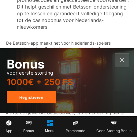
Dit helpt geschillen met Betsson-ondersteuning
op te lossen en garandeert volledige toegang
tot de casinobonus voor Nederlands-
nieuwkomers.
De Betsson-app maakt het voor Nederlands-spelers
eenvoudig om hun € te beheren en snelle stortingen en
opnames te doen. Wanneer gebruikers naar de banksectie
Bonus
gaan, zien ze een duidelijke lijst met betalingsopties voor
zowel hun eigen land als andere landen. Deze opties
omvatten e-wallets, bankkaarten en directe
voor eerste storting
bankoverschrijvingen. Elke methode toont de minimale en
1000€ + 250 FS
maximale transactiegrenzen in € direct, zodat je een
geïnformeerde keuze kunt maken voordat je een overboeking
bevestigt. Stortingen worden direct verwerkt, wat betekent
Registreren
dat het saldo in € direct stijgt. Dit is ideaal voor klanten die
direct naar de casinotafels willen. Om een storting te starten,
kies je de gewenste betaalservice, typ je het bedrag dat je
wilt verzenden (dat zo laag kan zijn als het vermelde
minimum) en bevestig je het op het beveiligde platform van
de provider. Het systeem gebruikt sterke encryptie om
App
Bonus
Promocode
Geen Storting Bonus
Menu
gevoelige betalingsinformatie altijd veilig te houden.