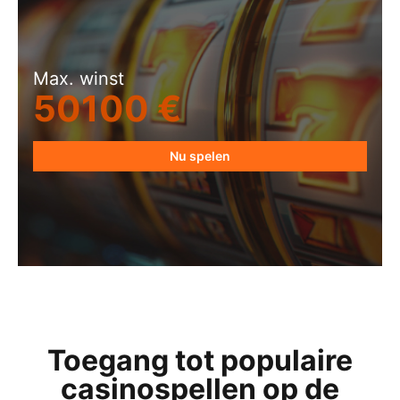
Max. winst
50100 €
Nu spelen
Toegang tot populaire
casinospellen op de