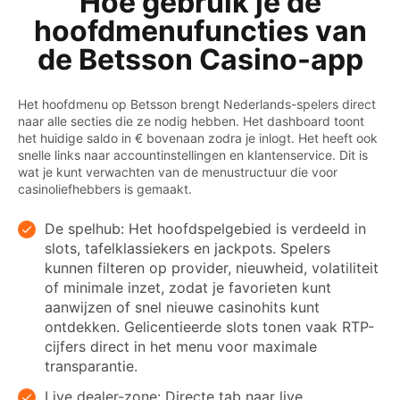
Hoe gebruik je de
hoofdmenufuncties van
de Betsson Casino-app
Het hoofdmenu op Betsson brengt Nederlands-spelers direct
naar alle secties die ze nodig hebben. Het dashboard toont
het huidige saldo in € bovenaan zodra je inlogt. Het heeft ook
snelle links naar accountinstellingen en klantenservice. Dit is
wat je kunt verwachten van de menustructuur die voor
casinoliefhebbers is gemaakt.
De spelhub: Het hoofdspelgebied is verdeeld in
slots, tafelklassiekers en jackpots. Spelers
kunnen filteren op provider, nieuwheid, volatiliteit
of minimale inzet, zodat je favorieten kunt
aanwijzen of snel nieuwe casinohits kunt
ontdekken. Gelicentieerde slots tonen vaak RTP-
cijfers direct in het menu voor maximale
transparantie.
Live dealer-zone: Directe tab naar live