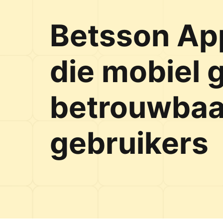
Betsson App
die mobiel 
betrouwbaa
gebruikers