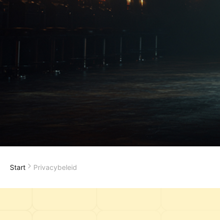
Start
Privacybeleid