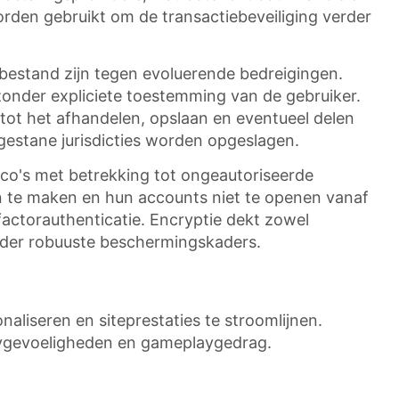
rden gebruikt om de transactiebeveiliging verder
bestand zijn tegen evoluerende bedreigingen.
zonder expliciete toestemming van de gebruiker.
tot het afhandelen, opslaan en eventueel delen
egestane jurisdicties worden opgeslagen.
co's met betrekking tot ongeautoriseerde
 te maken en hun accounts niet te openen vanaf
factorauthenticatie. Encryptie dekt zowel
onder robuuste beschermingskaders.
aliseren en siteprestaties te stroomlijnen.
cygevoeligheden en gameplaygedrag.