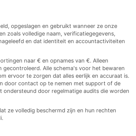
ameld, opgeslagen en gebruikt wanneer ze onze
en zoals volledige naam, verificatiegegevens,
ageleefd en dat identiteit en accountactiviteiten
stortingen naar € en opnames van €. Alleen
n gecontroleerd. Alle schema's voor het bewaren
 ervoor te zorgen dat alles eerlijk en accuraat is.
en door contact op te nemen met support of de
rdt ondersteund door regelmatige audits die worden
dat ze volledig beschermd zijn en hun rechten
i.