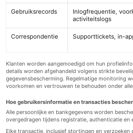
Gebruiksrecords
Inlogfrequentie, voor
activiteitslogs
Correspondentie
Supporttickets, in-a
Klanten worden aangemoedigd om hun profielinfo
details worden afgehandeld volgens strikte beveil
gegevensbescherming. Regelmatige monitoring wor
voorkomen en vertrouwen te behouden onder alle 
Hoe gebruikersinformatie en transacties bescher
Alle persoonlijke en bankgegevens worden besche
overgedragen tijdens registratie, authenticatie 
Elke transactie, inclusief stortingen en verzoeken