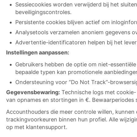
Sessiecookies worden verwijderd bij het sluiten
beveiligingscontroles.
Persistente cookies blijven actief om inloginf
Analysetools verzamelen anoniem gegevens ove
Advertentie-identificatoren helpen bij het lev
Instellingen aanpassen:
Gebruikers hebben de optie om niet-essentiële 
bepaalde typen kan promotionele aanbiedinge
Ondersteuning voor “Do Not Track”-browsersig
Gegevensbewaring:
Technische logs met cookie- 
van opnames en stortingen in €. Bewaarperiodes 
Accounthouders die meer controle willen, kunnen 
trackingvoorkeuren binnen hun profiel. Alle wijzi
op met klantensupport.