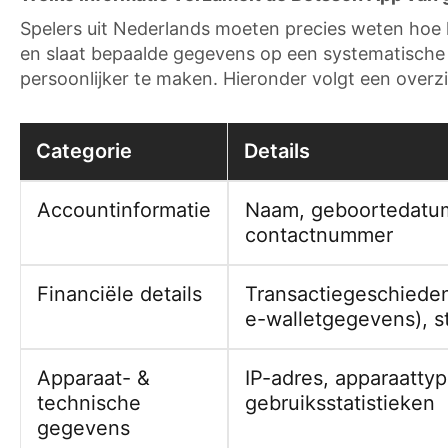
Spelers uit Nederlands moeten precies weten hoe 
en slaat bepaalde gegevens op een systematische m
persoonlijker te maken. Hieronder volgt een overz
Categorie
Details
Accountinformatie
Naam, geboortedatum,
contactnummer
Financiële details
Transactiegeschiedeni
e-walletgegevens), s
Apparaat- &
IP-adres, apparaatty
technische
gebruiksstatistieken
gegevens