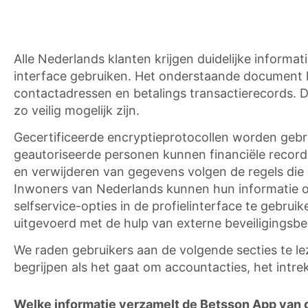
Alle Nederlands klanten krijgen duidelijke inform
interface gebruiken. Het onderstaande document le
contactadressen en betalings transactierecords. Di
zo veilig mogelijk zijn.
Gecertificeerde encryptieprotocollen worden gebru
geautoriseerde personen kunnen financiële record
en verwijderen van gegevens volgen de regels die z
Inwoners van Nederlands kunnen hun informatie op
selfservice-opties in de profielinterface te gebr
uitgevoerd met de hulp van externe beveiligingsbe
We raden gebruikers aan de volgende secties te le
begrijpen als het gaat om accountacties, het intr
Welke informatie verzamelt de Betsson App van 