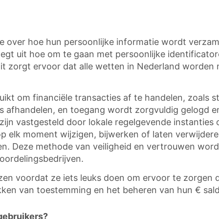
atie over hoe hun persoonlijke informatie wordt verz
gt uit hoe om te gaan met persoonlijke identificator
t zorgt ervoor dat alle wetten in Nederland worden n
ikt om financiële transacties af te handelen, zoals 
s afhandelen, en toegang wordt zorgvuldig gelogd e
ijn vastgesteld door lokale regelgevende instanties om
 elk moment wijzigen, bijwerken of laten verwijder
uiken. Deze methode van veiligheid en vertrouwen wo
oordelingsbedrijven.
zen voordat ze iets leuks doen om ervoor te zorgen 
ekken van toestemming en het beheren van hun € sald
gebruikers?