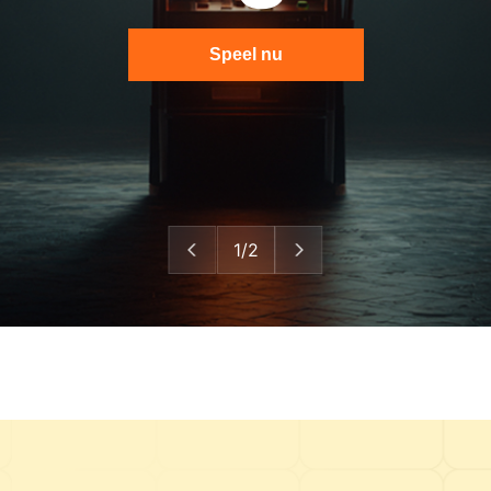
Speel nu
1/2