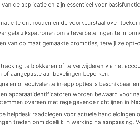
 van de applicatie en zijn essentieel voor basisfunctio
ormatie te onthouden en de voorkeurstaal over toeko
r gebruikspatronen om siteverbeteringen te inform
eren van op maat gemaakte promoties, terwijl ze opt-o
tracking te blokkeren of te verwijderen via het acco
n of aangepaste aanbevelingen beperken.
nalen of equivalente in-app opties is beschikbaar e
en apparaatidentificatoren worden bewaard voor nal
stemmen overeen met regelgevende richtlijnen in Ne
de helpdesk raadplegen voor actuele handleidingen o
gingen treden onmiddellijk in werking na aanpassing.