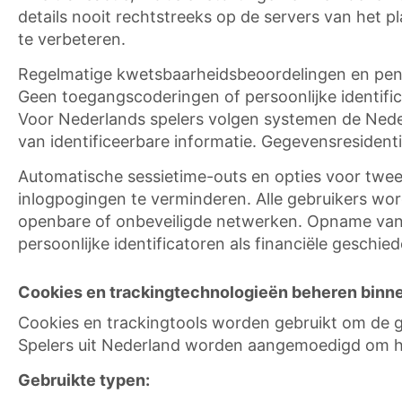
details nooit rechtstreeks op de servers van het
te verbeteren.
Regelmatige kwetsbaarheidsbeoordelingen en pene
Geen toegangscoderingen of persoonlijke identific
Voor Nederlands spelers volgen systemen de Nederl
van identificeerbare informatie. Gegevensresident
Automatische sessietime-outs en opties voor twee
inlogpogingen te verminderen. Alle gebruikers w
openbare of onbeveiligde netwerken. Opname van € o
persoonlijke identificatoren als financiële gesch
Cookies en trackingtechnologieën beheren binn
Cookies en trackingtools worden gebruikt om de ge
Spelers uit Nederland worden aangemoedigd om hu
Gebruikte typen: