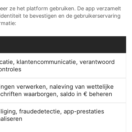
eer ze het platform gebruiken. De app verzamelt
dentiteit te bevestigen en de gebruikerservaring
rmatie:
icatie, klantencommunicatie, verantwoord
ontroles
ingen verwerken, naleving van wettelijke
chriften waarborgen, saldo in € beheren
liging, fraudedetectie, app-prestaties
aliseren