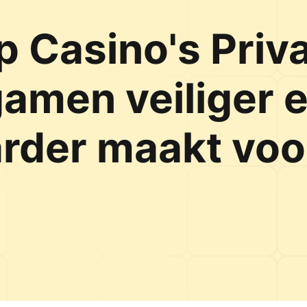
 Casino's Priva
gamen veiliger 
rder maakt voo