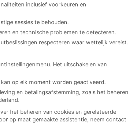
naliteiten inclusief voorkeuren en
mstige sessies te behouden.
eren en technische problemen te detecteren.
utbeslissingen respecteren waar wettelijk vereist.
untinstellingenmenu. Het uitschakelen van
n kan op elk moment worden geactiveerd.
eving en betalingsafstemming, zoals het beheren
derland.
ver het beheren van cookies en gerelateerde
 Voor op maat gemaakte assistentie, neem contact