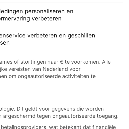
edingen personaliseren en
ormervaring verbeteren
enservice verbeteren en geschillen
ssen
mes of stortingen naar € te voorkomen. Alle
ijke vereisten van Nederland voor
n om ongeautoriseerde activiteiten te
ogie. Dit geldt voor gegevens die worden
den afgeschermd tegen ongeautoriseerde toegang.
 betalingsproviders, wat betekent dat financiële