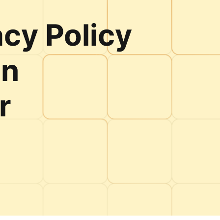
cy Policy
en
r