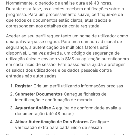
Normalmente, o período de análise dura até 48 horas.
Durante esta fase, os clientes recebem notificações sobre o
progresso. Para um processamento suave, certifique-se de
que todos os documentos estão claros, atualizados e
correspondem aos detalhes da conta registada.
Aceder ao seu perfil requer tanto um nome de utilizador como
uma palavra-passe segura. Para uma camada adicional de
segurança, a autenticação de múltiplos fatores está
disponível. Uma vez ativada, um código de segurança de
utilização única é enviado via SMS ou aplicação autenticadora
em cada início de sessão. Este passo extra ajuda a proteger
os saldos dos utilizadores e os dados pessoais contra
entradas não autorizadas.
Registar
Crie um perfil utilizando informações precisas
Submeter Documentos
Carregue ficheiros de
identificação e confirmação de morada
Aguardar Análise
A equipa de conformidade avalia a
documentação (até 48 horas)
Ativar Autenticação de Dois Fatores
Configure
verificação extra para cada início de sessão