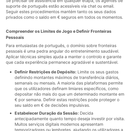
Se precisar de assistência em qualquer etapa, os agentes de
suporte de português estão acessíveis via chat ou email.
Seguir estes procedimentos mantém tanto os seus dados
privados como o saldo em € seguros em todos os momentos.
Compreender os Limites de Jogo e Definir Fronteiras
Pessoais
Para entusiastas de português, o domínio sobre fronteiras
pessoais é uma pedra angular do entretenimento saudável.
Aplicar técnicas simples ajuda a manter o controlo e garante
que cada experiência permanece agradável e sustentável.
Definir Restrições de Depósito:
Limite os seus gastos
definindo montantes máximos de transferência diários,
semanais ou mensais. A maioria das plataformas permite
que os utilizadores definam limiares específicos, como
depositar não mais do que um determinado montante em
€ por semana. Definir estas restrições pode proteger o
seu saldo em € de decisões impulsivas.
Estabelecer Duração da Sessão:
Decida
antecipadamente quanto tempo deseja investir por visita.
Muitos serviços digitais modernos apresentam
temporizadores ou lembretes, ajudando os utilizadores a