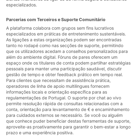
especializados.
Parcerias com Terceiros e Suporte Comunitário
A plataforma colabora com grupos sem fins lucrativos
especializados em práticas de entretenimento sustentáveis.
As ligações a estas organizações podem ser encontradas
tanto no rodapé como nas secções de suporte, permitindo
que os utilizadores acedam a conselhos personalizados para
além do ambiente digital. Fóruns de pares oferecem um
espaço onde os titulares de conta podem partilhar estratégias
pessoais para manter uma participação saudável, discutir
gestão de tempo e obter feedback prático em tempo real.
Para clientes que necessitam de assistência prática,
operadores de linha de apoio multilingues fornecem
informações locais e orientação específica para as
regulamentações de Portugal. O suporte por chat ao vivo
permite resolução rápida de consultas relacionadas com a
conta, orientação para levantamento de € e encaminhamento
para cuidados externos se necessário. Se você ou alguém
que conhece puder beneficiar destas ferramentas de suporte,
aproveite-as proativamente para garantir o bem-estar a longo
prazo e uma experiência positiva.