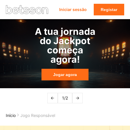
Iniciar sessão
Registar
A tua jornada
do Jackpot
começa
agora!
Jogar agora
1/2
Início
Jogo Responsável