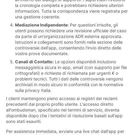
la cronologia completa e potrebbero richiedere ulteriori
informazioni. Tutta la corrispondenza viene registrata per
una gestione coerente.
Mediazione Indipendente:
Per questioni irrisolte, gli
utenti possono richiedere una revisione ufficiale del caso
da parte di un'organizzazione ADR esterna approvata.
Istruzioni e collegamenti sono forniti nella sezione delle
controversie dell'app, consentendo l'invio diretto delle
vostre prove documentate.
Canali di Contatto:
Le opzioni disponibili includono
messaggistica sicura in-app, email (con supporto per file
crittografati) e richieste di richiamata per urgenti € o
problemi tecnici. Tutti i dati delle controversie vengono
archiviati in modo sicuro in conformità con le normative
sulla privacy Italia.
I clienti mantengono pieno accesso ai registri dei reclami
precedenti dal proprio profilo utente. L'accesso diretto
all'ombudsman, specificato nei termini di servizio, diventa
disponibile dopo che i tentativi di risoluzione basati sull'app
sono stati esauriti.
Per assistenza immediata, avviate una live chat dall'app per