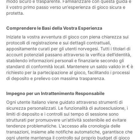
modo sicuro e trasparente. Familiarizzare con questa guida è
il vostro primo passo verso un'esperienza di gioco sicura e
protetta.
Comprendere le Basi della Vostra Esperienza
Iniziate la vostra avventura di gioco con piena chiarezza sui
protocolli di registrazione e sui dettagli contrattuali,
appositamente curati per gli utenti norvegesi. Tutti i titolari di
account potenziali passano attraverso la verifica dell'identità,
stabilendo informazioni personali e finanziarie secondo gli
standard di conformità locali. Mantenere un saldo valido in € è
richiesto per la partecipazione al gioco, facilitando i processi
di deposito e prelievo con massima trasparenza.
Impegno per un Intrattenimento Responsabile
Ogni utente italiano viene guidato attraverso strumenti di
sicurezza personalizzati. Le funzionalità di autoesclusione, i
limiti di deposito e i controlli sul tempo di sessione sono
strutturati per promuovere un'attività sostenibile ed evitare
tendenze problematiche. L'accesso alla cronologia delle
transazioni, insieme alle notifiche automatiche, garantisce che
ogni utente mantenga il controllo sul proprio budget di gioco