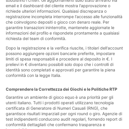
soddisfino i criteri. Gli aggiornamenti sullo stato arrivano via
email e il dashboard del cliente mostra l'approvazione o
richiede ulteriori informazioni. Qualsiasi discrepanza o
registrazione incompleta interrompe l'accesso alle funzionalità
che coinvolgono depositi o gioco con denaro reale. Per
garantire transazioni ininterrotte, mantenete aggiornate le
informazioni del profilo e rispondete prontamente a qualsiasi
richiesta del team di conformità.
Dopo la registrazione e la verifica riuscite, i titolari dell'account
possono aggiungere opzioni bancarie preferite, impostare
limiti di spesa responsabili e procedere al deposito in €. I
prelievi in € diventano possibili solo dopo che i controlli di
identità sono completati e approvati per garantire la piena
conformità con la legge Italia.
Comprendere la Correttezza dei Giochi e le Politiche RTP
Garantire un ambiente di gioco equo è una priorità per gli
utenti italiano. Tutti i prodotti operati utilizzano tecnologia
certificata di Generatore di Numeri Casuali (RNG), che
garantisce risultati imparziali per ogni round o giro. Agenzie di
test indipendenti conducono audit regolari, fornendo report di
conformità dettagliati che confermano trasparenza e