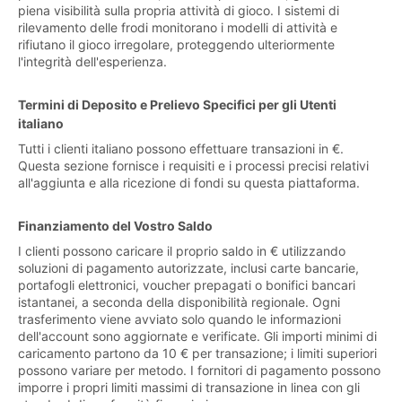
piena visibilità sulla propria attività di gioco. I sistemi di
rilevamento delle frodi monitorano i modelli di attività e
rifiutano il gioco irregolare, proteggendo ulteriormente
l'integrità dell'esperienza.
Termini di Deposito e Prelievo Specifici per gli Utenti
italiano
Tutti i clienti italiano possono effettuare transazioni in €.
Questa sezione fornisce i requisiti e i processi precisi relativi
all'aggiunta e alla ricezione di fondi su questa piattaforma.
Finanziamento del Vostro Saldo
I clienti possono caricare il proprio saldo in € utilizzando
soluzioni di pagamento autorizzate, inclusi carte bancarie,
portafogli elettronici, voucher prepagati o bonifici bancari
istantanei, a seconda della disponibilità regionale. Ogni
trasferimento viene avviato solo quando le informazioni
dell'account sono aggiornate e verificate. Gli importi minimi di
caricamento partono da 10 € per transazione; i limiti superiori
possono variare per metodo. I fornitori di pagamento possono
imporre i propri limiti massimi di transazione in linea con gli