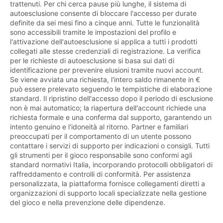
trattenuti. Per chi cerca pause più lunghe, il sistema di
autoesclusione consente di bloccare l'accesso per durate
definite da sei mesi fino a cinque anni. Tutte le funzionalità
sono accessibili tramite le impostazioni del profilo e
l'attivazione dell'autoesclusione si applica a tutti i prodotti
collegati alle stesse credenziali di registrazione. La verifica
per le richieste di autoesclusione si basa sui dati di
identificazione per prevenire elusioni tramite nuovi account.
Se viene avviata una richiesta, l'intero saldo rimanente in €
può essere prelevato seguendo le tempistiche di elaborazione
standard. Il ripristino dell'accesso dopo il periodo di esclusione
non è mai automatico; la riapertura dell'account richiede una
richiesta formale e una conferma dal supporto, garantendo un
intento genuino e l'idoneità al ritorno. Partner e familiari
preoccupati per il comportamento di un utente possono
contattare i servizi di supporto per indicazioni o consigli. Tutti
gli strumenti per il gioco responsabile sono conformi agli
standard normativi Italia, incorporando protocolli obbligatori di
raffreddamento e controlli di conformità. Per assistenza
personalizzata, la piattaforma fornisce collegamenti diretti a
organizzazioni di supporto locali specializzate nella gestione
del gioco e nella prevenzione delle dipendenze.