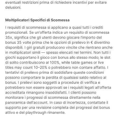
eventuali restrizioni prima di richiedere incentivi per evitare
delusioni.
Moltiplicatori Specifici di Scomessa
I requisiti di scommessa si applicano a quasi tutti i crediti
promozionali. Se un'offerta indica un requisito di scommessa
35x, significa che gli utenti devono giocare l'importo del
bonus 35 volte prima che le opzioni di prelievo in € diventino
disponibili. I giri gratuiti producono vincite che rientrano anche
in moltiplicatori simili — spesso elencati nei termini. Non tutti i
giochi supportano il gioco con bonus allo stesso modo; le slot
di solito contribuiscono al 100%, while table games or live
titles may count 10–20% o potrebbero non contare affatto. I
tentativi di prelievo prima di soddisfare queste condizioni
possono comportare la perdita di qualsiasi saldo relativo al
bonus. I prelievi sono soggetti a procedure di verifica e
potrebbero non essere approvati se i requisiti legati all'offerta
accreditata rimangono insoddisfatti. I clienti possono
monitorare i progressi di scommessa direttamente nella
panoramica dell'account. In caso di incertezza, contattate il
supporto per una revisione completa dei progressi del bonus
attivo e del playthrough rimanente.