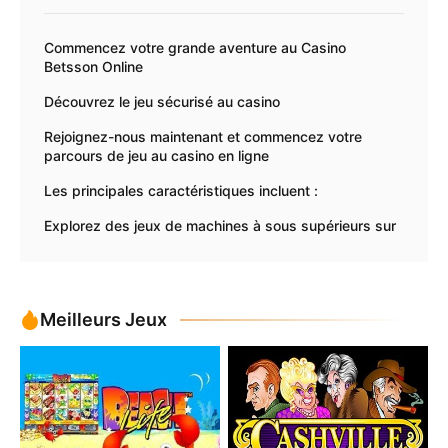
Commencez votre grande aventure au Casino
Betsson Online
Découvrez le jeu sécurisé au casino
Rejoignez-nous maintenant et commencez votre
parcours de jeu au casino en ligne
Les principales caractéristiques incluent :
Explorez des jeux de machines à sous supérieurs sur
le site du Casino Betsson
Jouez à des jeux de table immersifs sur le site du
Casino Betsson
Meilleurs Jeux
Interagissez avec des croupiers professionnels au
Betsson World Casino
Les options disponibles incluent :
Profitez d'avantages de premier ordre pour les
joueurs et de promotions exclusives au Casino en