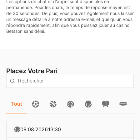
Les options de chat et d'appel sont disponibles en
permanence. Pour les chats, le temps de réponse moyen est
de 30 secondes. De plus, vous pouvez également nous laisser
un message détaillé à notre adresse e-mail, et quelqu'un vous
répondra rapidement, afin que vous puissiez jouer au casino
Betsson sans délai.
Placez Votre Pari
Tout
09.08.2026
13:30