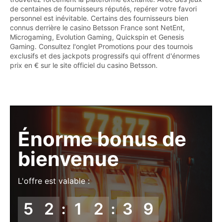
de centaines de fournisseurs réputés, repérer votre favori
personnel est inévitable. Certains des fournisseurs bien
connus derrière le casino Betsson France sont NetEnt,
Microgaming, Evolution Gaming, Quickspin et Genesis
Gaming. Consultez l'onglet Promotions pour des tournois
exclusifs et des jackpots progressifs qui offrent d'énormes
prix en € sur le site officiel du casino Betsson.
Énorme bonus de
bienvenue
L'offre est valable :
5
2
1
2
3
7
:
: