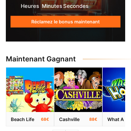
Heures
Minutes
Secondes
Réclamez le bonus maintenant
Maintenant Gagnant
Beach Life
Cashville
68€
88€