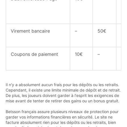
Virement bancaire
–
50€
2 
Coupons de paiement
10€
–
In
Il n'y a absolument aucun frais pour les dépôts ou les retraits.
Cependant, il existe une limite minimale de dépôt et de retrait.
De plus, les joueurs doivent garder à l'esprit les exigences de
mise avant de tenter de retirer des gains ou un bonus gratuit.
Betsson français assure plusieurs niveaux de protection pour
garder vos informations financières en sécurité. Le site ne
facture absolument rien pour les dépôts ou les retraits, bien