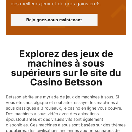
des meilleurs jeux et de gros gains en €.
Rejoignez-nous maintenant
Explorez des jeux de
machines à sous
supérieurs sur le site du
Casino Betsson
Betsson abrite une myriade de jeux de machines à sous. Si
vous êtes nostalgique et souhaitez essayer les machines à
sous classiques à 3 rouleaux, le casino en ligne vous couvre.
Des machines à sous vidéo avec des animations
époustouflantes et des visuels vifs sont également
disponibles. Ces machines à sous sont basées sur des thèmes
populaires, des civilisations anciennes aux personnages de