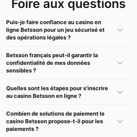
Foire aux questions
Puis-je faire confiance au casino en
ligne Betsson pour un jeu sécurisé et
des opérations légales ?
Betsson français peut-il garantir la
confidentialité de mes données
sensibles ?
Quelles sont les étapes pour s'inscrire
au casino Betsson en ligne ?
Combien de solutions de paiement le
casino Betsson propose-t-il pour les
paiements ?