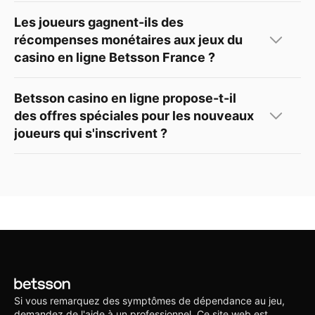
Les joueurs gagnent-ils des
récompenses monétaires aux jeux du
casino en ligne Betsson France ?
Betsson casino en ligne propose-t-il
des offres spéciales pour les nouveaux
joueurs qui s'inscrivent ?
Si vous remarquez des symptômes de dépendance au jeu,
demandez de l'aide à un professionnel. Ce site web est