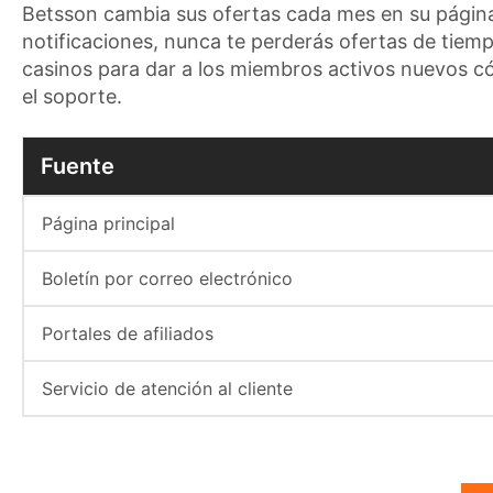
Betsson cambia sus ofertas cada mes en su página 
notificaciones, nunca te perderás ofertas de tiemp
casinos para dar a los miembros activos nuevos có
el soporte.
Fuente
Página principal
Boletín por correo electrónico
Portales de afiliados
Servicio de atención al cliente