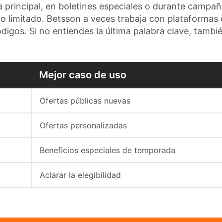
principal, en boletines especiales o durante campañas
o limitado. Betsson a veces trabaja con plataformas de
digos. Si no entiendes la última palabra clave, tam
Mejor caso de uso
Ofertas públicas nuevas
Ofertas personalizadas
Beneficios especiales de temporada
Aclarar la elegibilidad