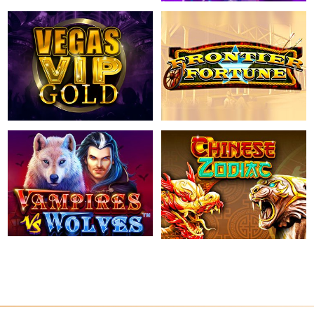
cional
os promocionales en Betsson
fertas
tado