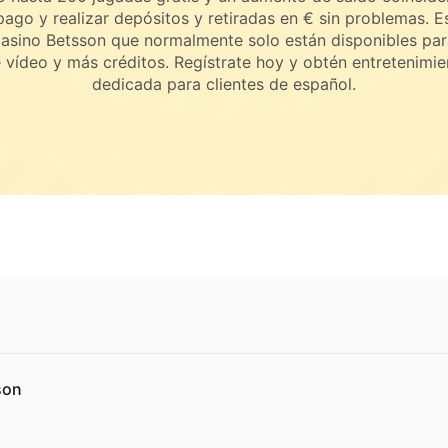
ago y realizar depósitos y retiradas en € sin problemas. E
casino Betsson que normalmente solo están disponibles par
vídeo y más créditos. Regístrate hoy y obtén entretenimie
dedicada para clientes de español.
son