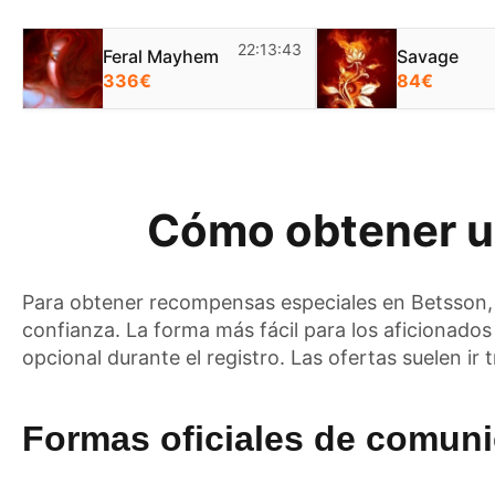
22:13:43
Feral Mayhem
Savage
336€
84€
Cómo obtener un
Para obtener recompensas especiales en Betsson, n
confianza. La forma más fácil para los aficionado
opcional durante el registro. Las ofertas suelen ir
Formas oficiales de comunic