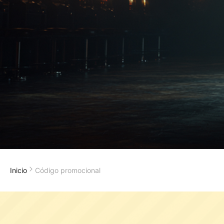
Inicio
Código promocional