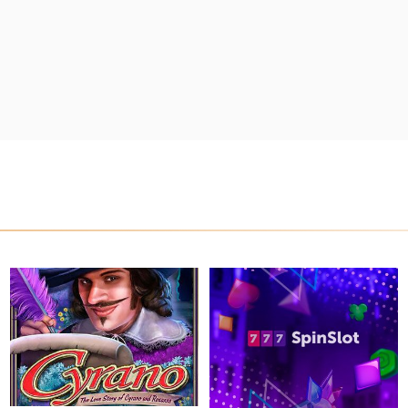
n códigos promocionales de Betsson?